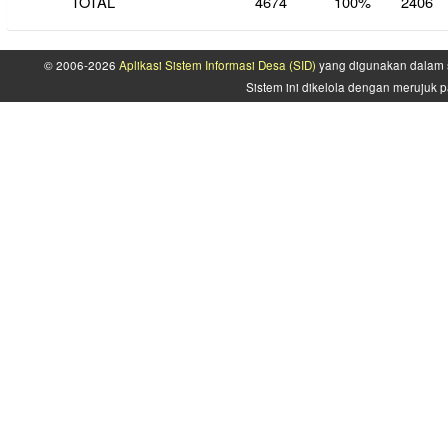
TOTAL
4674
100%
2406
© 2006-2026
Aplikasi Sistem Informasi Desa (SID)
yang digunakan dalam s
Sistem ini dikelola dengan merujuk p