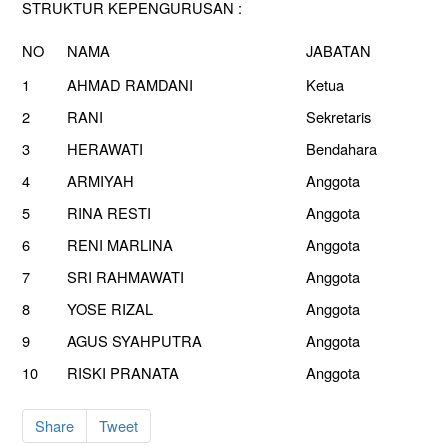
STRUKTUR KEPENGURUSAN :
NO
NAMA
JABATAN
1
AHMAD RAMDANI
Ketua
2
RANI
Sekretaris
3
HERAWATI
Bendahara
4
ARMIYAH
Anggota
5
RINA RESTI
Anggota
6
RENI MARLINA
Anggota
7
SRI RAHMAWATI
Anggota
8
YOSE RIZAL
Anggota
9
AGUS SYAHPUTRA
Anggota
10
RISKI PRANATA
Anggota
Share
Tweet