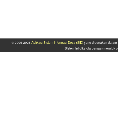
© 2006-2026
Aplikasi Sistem Informasi Desa (SID)
yang digunakan dalam s
Sistem ini dikelola dengan merujuk p