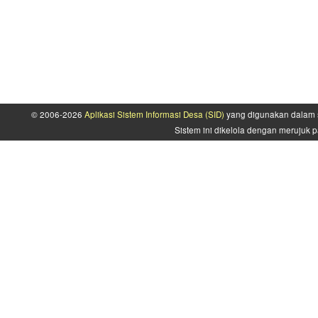
© 2006-2026
Aplikasi Sistem Informasi Desa (SID)
yang digunakan dalam s
Sistem ini dikelola dengan merujuk p