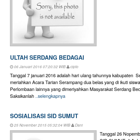
ULTAH SERDANG BEDAGAI
06 Januari 2016 07:20:32 WIB
cipto
Tanggal 7 januari 2016 adalah hari ulang tahunnya kabupaten S
meriahkan Acara Tarian Serampang dua belas yang di ikuti sisw
Perlombaan lainnya yang dimeriyahkan Masyarakat Serdang Beda
Saksikanlah
..selengkapnya
SOSIALISASI SID SUMUT
25 November 2015 05:32:04 WIB
Dani
Tanggal 26 Nopember