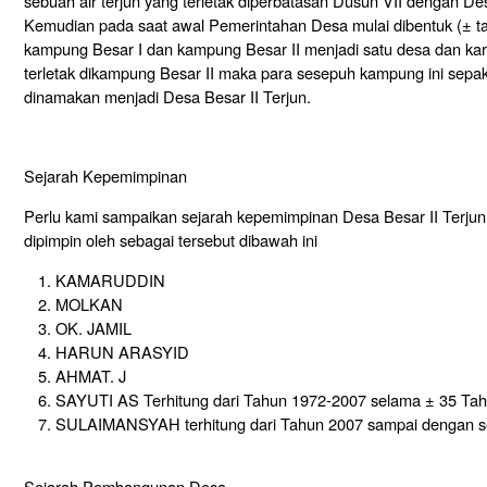
sebuah air terjun yang terletak diperbatasan Dusun VII dengan 
Kemudian pada saat awal Pemerintahan Desa mulai dibentuk (± t
kampung Besar I dan kampung Besar II menjadi satu desa dan ka
terletak dikampung Besar II maka para sesepuh kampung ini sepa
dinamakan menjadi Desa Besar II Terjun.
Sejarah Kepemimpinan
Perlu kami sampaikan sejarah kepemimpinan Desa Besar II Terjun d
dipimpin oleh sebagai tersebut dibawah ini
KAMARUDDIN
MOLKAN
OK. JAMIL
HARUN ARASYID
AHMAT. J
SAYUTI AS Terhitung dari Tahun 1972-2007 selama ± 35 Ta
SULAIMANSYAH terhitung dari Tahun 2007 sampai dengan s
Sejarah Pembangunan Desa