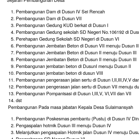
Pembangunan Dam di Dusun IV Sei Rencah
Pembangunan Dam di Dusun VII
Pembangunan Gedung KUD berkat di Dusun I
Pembangunan Gedung sekolah SD Negeri No.106192 di Dusu
Perehapan Gedung Sekolah SD Negeri di Dusun VI
Pembangunan Jembatan Beton di Dusun VII menuju Dusun II
Pembangunan Jembatan Beton di Dusun II menuju Dusun III
Pembangunan Jembatan Beton di Dusun II menuju Dusun III
Pembangunan jembatan beton di DusunI menuju Dusun II
Pembangunan jembatan beton di dusun VIII
Pembangunan pengerasan jalan sertu di Dusun I,II,III,IV,V da
Pembangunan pengerasan jalan sertu di Dusun VII menuju du
Pembangunan Pompanisasi di Dusun I,III,V, VI,VII dan VII
dst
Pembangunan Pada masa jabatan Kepala Desa Sulaimansyah
Pembangunan Poskesmas pembantu (Pustu) di Dusun IV Din
Pengaspalan hotmik Dusun III menuju Dusun IV
Melanjutkan pengaspalan Hotmik jalan Dusun IV menuju Dus
Pengrehapan SD Negeri Dusun VI