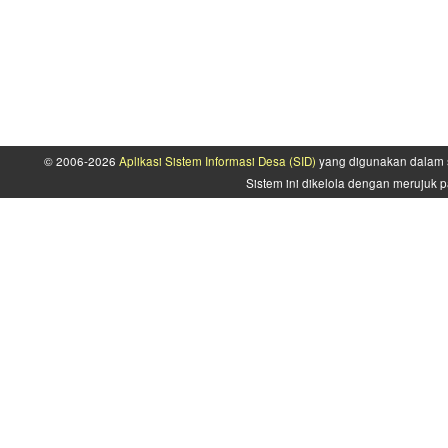
© 2006-2026
Aplikasi Sistem Informasi Desa (SID)
yang digunakan dalam s
Sistem ini dikelola dengan merujuk p