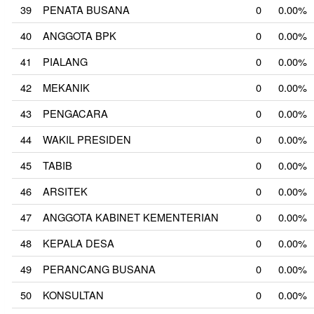
39
PENATA BUSANA
0
0.00%
40
ANGGOTA BPK
0
0.00%
41
PIALANG
0
0.00%
42
MEKANIK
0
0.00%
43
PENGACARA
0
0.00%
44
WAKIL PRESIDEN
0
0.00%
45
TABIB
0
0.00%
46
ARSITEK
0
0.00%
47
ANGGOTA KABINET KEMENTERIAN
0
0.00%
48
KEPALA DESA
0
0.00%
49
PERANCANG BUSANA
0
0.00%
50
KONSULTAN
0
0.00%