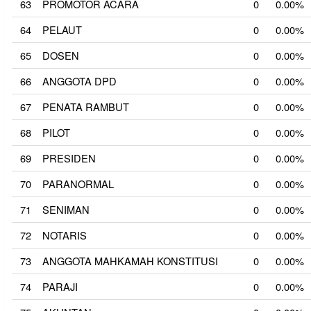
63
PROMOTOR ACARA
0
0.00%
64
PELAUT
0
0.00%
65
DOSEN
0
0.00%
66
ANGGOTA DPD
0
0.00%
67
PENATA RAMBUT
0
0.00%
68
PILOT
0
0.00%
69
PRESIDEN
0
0.00%
70
PARANORMAL
0
0.00%
71
SENIMAN
0
0.00%
72
NOTARIS
0
0.00%
73
ANGGOTA MAHKAMAH KONSTITUSI
0
0.00%
74
PARAJI
0
0.00%