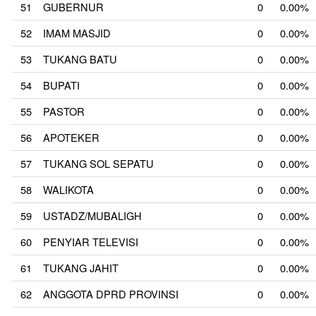
51
GUBERNUR
0
0.00%
52
IMAM MASJID
0
0.00%
53
TUKANG BATU
0
0.00%
54
BUPATI
0
0.00%
55
PASTOR
0
0.00%
56
APOTEKER
0
0.00%
57
TUKANG SOL SEPATU
0
0.00%
58
WALIKOTA
0
0.00%
59
USTADZ/MUBALIGH
0
0.00%
60
PENYIAR TELEVISI
0
0.00%
61
TUKANG JAHIT
0
0.00%
62
ANGGOTA DPRD PROVINSI
0
0.00%