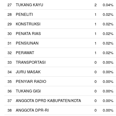
27
TUKANG KAYU
2
0.04%
28
PENELITI
1
0.02%
29
KONSTRUKSI
1
0.02%
30
PENATA RIAS
1
0.02%
31
PENSIUNAN
1
0.02%
32
PERAWAT
1
0.02%
33
TRANSPORTASI
0
0.00%
34
JURU MASAK
0
0.00%
35
PENYIAR RADIO
0
0.00%
36
TUKANG GIGI
0
0.00%
37
ANGGOTA DPRD KABUPATEN/KOTA
0
0.00%
38
ANGGOTA DPR-RI
0
0.00%