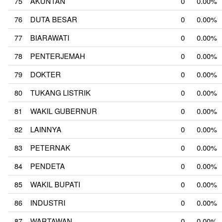
75
AKUNTAN
0
0.00%
76
DUTA BESAR
0
0.00%
77
BIARAWATI
0
0.00%
78
PENTERJEMAH
0
0.00%
79
DOKTER
0
0.00%
80
TUKANG LISTRIK
0
0.00%
81
WAKIL GUBERNUR
0
0.00%
82
LAINNYA
0
0.00%
83
PETERNAK
0
0.00%
84
PENDETA
0
0.00%
85
WAKIL BUPATI
0
0.00%
86
INDUSTRI
0
0.00%
87
WARTAWAN
0
0.00%